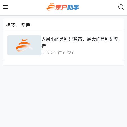
标签：
坚持
人最小的差别是智商，最大的差别是坚
持
3.2K+
0
0