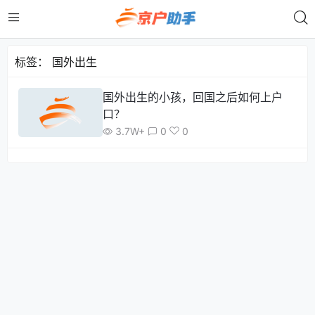
标签：
国外出生
国外出生的小孩，回国之后如何上户
口？
3.7W+
0
0