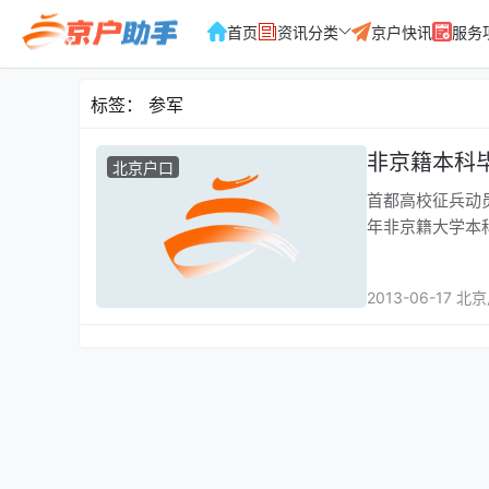
首页
资讯分类
京户快讯
服务
标签：
参军
非京籍本科
北京户口
首都高校征兵动
年非京籍大学本
2013-06-17 北