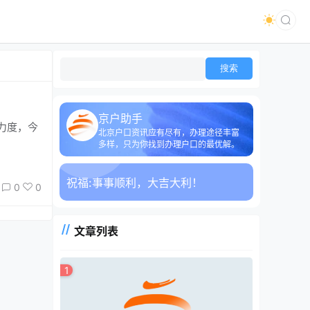
京户助手
力度，今
北京户口资讯应有尽有，办理途径丰富
多样，只为你找到办理户口的最优解。
祝福:
事事顺利，大吉大利！
0
0
文章列表
1