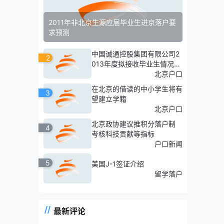
2011年非北京生源应届毕业生进京落户要
求预测
中国诚通控股集团有限公司2
2
013年度拟接收毕业生情况公
示117
北京户口
在北京的借读的中小学生将有
3
望建立学籍
北京户口
北京政协建议推积分落户制
4
考核科技贡献等指标
户口新闻
5
美国J-1签证介绍
留学落户
最新评论