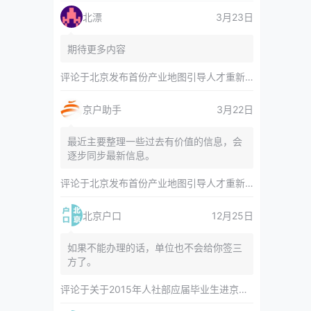
北漂
3月23日
期待更多内容
评论于
北京发布首份产业地图引导人才重新分布 副中心产业空间布局清晰呈现
京户助手
3月22日
最近主要整理一些过去有价值的信息，会
逐步同步最新信息。
评论于
北京发布首份产业地图引导人才重新分布 副中心产业空间布局清晰呈现
北京户口
12月25日
如果不能办理的话，单位也不会给你签三
方了。
评论于
关于2015年人社部应届毕业生进京指标对年龄等限制的相关内容