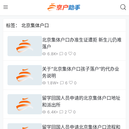
标签：
北京集体户口
北京集体户口办准生证遭拒 新生儿仍难
落户
6.8K+
0
0
关于“北京集体户口孩子落户”的代办业
务说明
1.8W+
6
0
留学回国人员申请的北京集体户口地址
和派出所
6.4K+
2
0
留学回国人员申请北京集体户口流程和