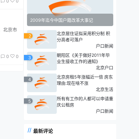
0
0
2009年迄今中国户籍改革大事记
。北京市
北京居住证拟采用积分制 积
2
分高者可落户
户口新闻
朝阳区《关于做好2011年毕
0
0
3
业生接收工作的通知》
北京户口
北京房租5年涨幅近一倍 房东
4
理由:现在啥不涨
北京生活
所有有工作的人都可以申请重
5
庆公租房
户口新闻
最新评论