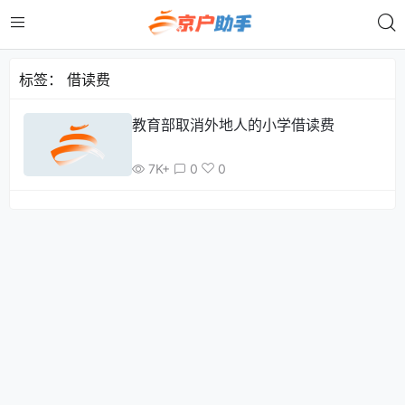
标签：
借读费
教育部取消外地人的小学借读费
7K+
0
0