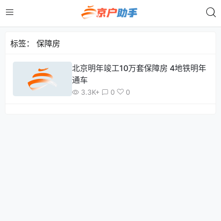
标签：
保障房
北京明年竣工10万套保障房 4地铁明年
通车
3.3K+
0
0