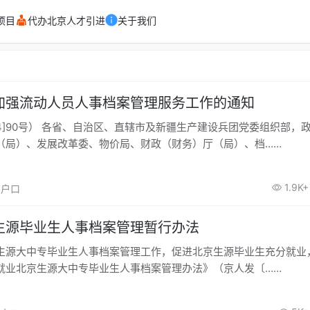
项目
代办北京人才引进
关于我们
加强流动人员人事档案管理服务工作的通知
生产建设兵团党委组织部，政府人力
（局）、发展改革委、物价局、财政（财务）厅（局）、档……
1.9K+
北京户口
生源毕业生人事档案管理暂行办法
大中专毕业生人事档案管理工作，促进北京生源毕业生充分就业
就业北京生源大中专毕业生人事档案管理办法》（京人发〔……