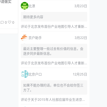
申请做实
北漂
3月23日
期待更多内容
0
0
评论于
北京发布首份产业地图引导人才重新分布 副中心产业空间布局清晰呈现
京户助手
3月22日
最近主要整理一些过去有价值的信息，会
逐步同步最新信息。
评论于
北京发布首份产业地图引导人才重新分布 副中心产业空间布局清晰呈现
北京户口
12月25日
如果不能办理的话，单位也不会给你签三
方了。
评论于
关于2015年人社部应届毕业生进京指标对年龄等限制的相关内容