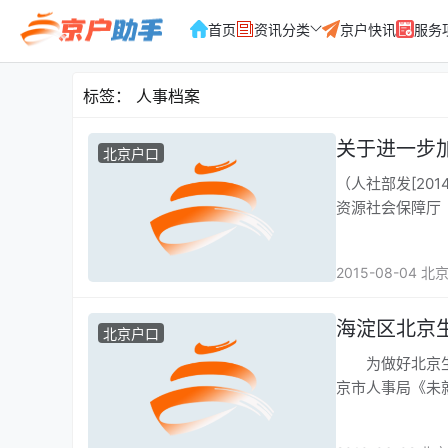
首页
资讯分类
京户快讯
服务
标签：
人事档案
关于进一步
北京户口
（人社部发[2014]90号） 各省、自治区、直辖市及新疆
资源社会保障厅
2015-08-04 
海淀区北京
北京户口
为做好北京生源
京市人事局《未