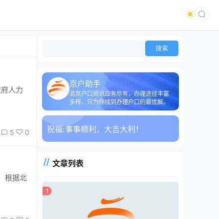
京户助手
北京户口资讯应有尽有，办理途径丰富
多样，只为你找到办理户口的最优解。
祝福:
事事顺利，大吉大利！
5
0
文章列表
，根据北
1