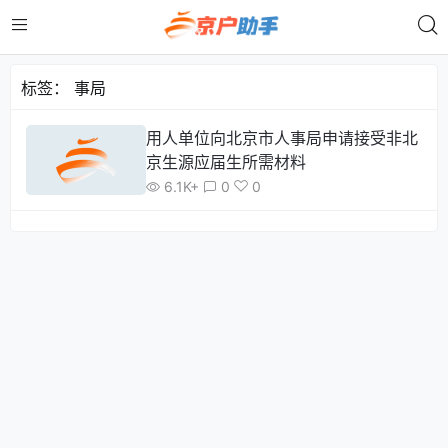
标签：
事局
用人单位向北京市人事局申请接受非北
京生源应届生所需材料
6.1K+
0
0