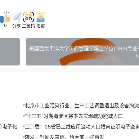
0
分享
二维码
海报
下
北京市工业污染行业、生产工艺调整退出及设备淘汰
014年版)
“十三五”时期海淀区将率先实现疏功能减人口
将电子化
卫计委：25省已上线应用流动人口婚育证明电子查
转发一封网友来信，给大家一些启发