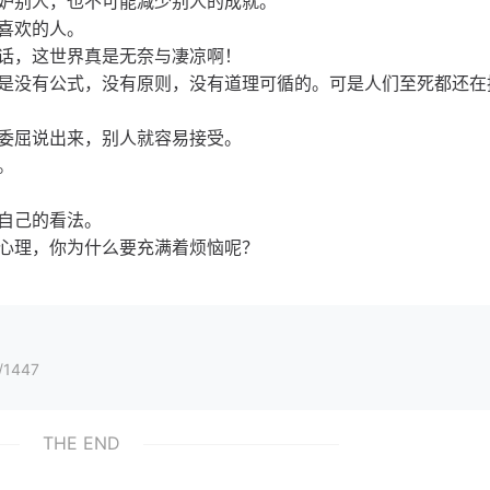
妒别人，也不可能减少别人的成就。
喜欢的人。
话，这世界真是无奈与凄凉啊！
是没有公式，没有原则，没有道理可循的。可是人们至死都还在
委屈说出来，别人就容易接受。
。
自己的看法。
心理，你为什么要充满着烦恼呢？
/1447
THE END