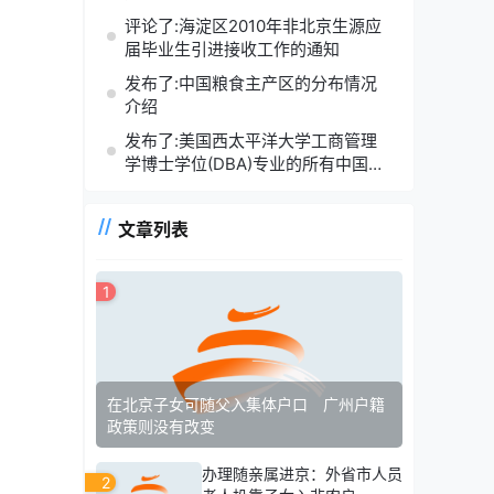
评论了:海淀区2010年非北京生源应
届毕业生引进接收工作的通知
发布了:中国粮食主产区的分布情况
介绍
发布了:美国西太平洋大学工商管理
学博士学位(DBA)专业的所有中国籍
学员名单
文章列表
1
在北京子女可随父入集体户口 广州户籍
政策则没有改变
办理随亲属进京：外省市人员
2