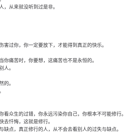
人，从来就没听到过是非。
伤害过你，你一定要放下，才能得到真正的快乐。
当你痛苦时，你要想，这痛苦也不是永恒的。
别人。
然的。
。
你看众生的过错，你永远污染你自己，你根本不可能修行。
快去忏悔，这就是修行。
与缺点，真正修行的人，从不会去看别人的过失与缺点。