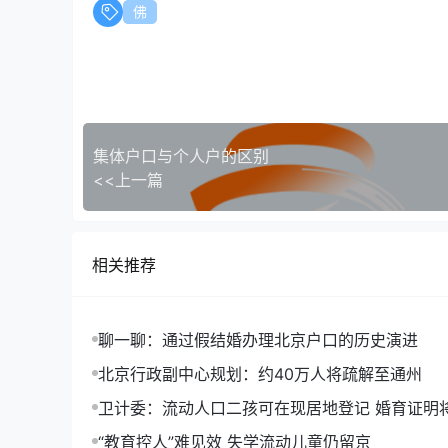
佛
集体户口与个人户的区别
<<上一篇
相关推荐
聊一聊：通过假结婚办理北京户口的历史演进
北京行政副中心规划：约40万人将疏解至通州
卫计委：流动人口二孩可在现居地登记 婚育证明
“教育控人”难见效 失学流动儿童仍留京