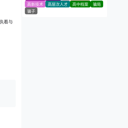
高新技术
高层次人才
高中档案
骗局
骗子
执着与