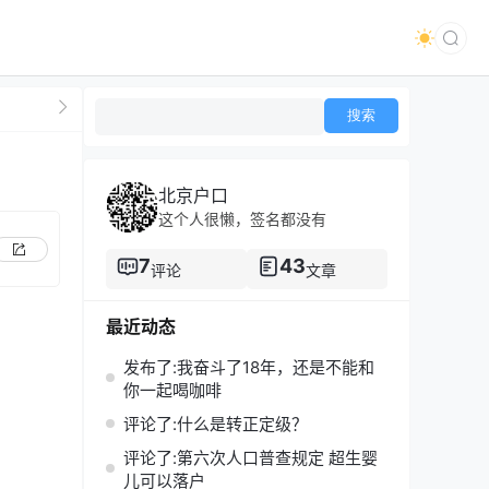
北京户口
这个人很懒，签名都没有
7
43
评论
文章
最近动态
发布了:我奋斗了18年，还是不能和
你一起喝咖啡
评论了:什么是转正定级？
评论了:第六次人口普查规定 超生婴
儿可以落户