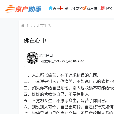
首页
资讯分类
京户快讯
服务
主页
北京生活
佛在心中
北京户口
3.4K+
2010-7-10
北京生活
一、人之所以痛苦，在于追求错误的东西.
二、与其说是别人让你痛苦，不如说自己的修养不
三、如果你不给自己烦恼，别人也永远不可能给你
四、好好的管教你自己，不要管别人。
五、不宽恕众生，不原谅众生，是苦了你自己。
六、别说别人可怜，自己更可怜，自己修行又如何
七、学佛是对自己的良心交待，不是做给别人看的