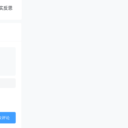
实反思
表评论