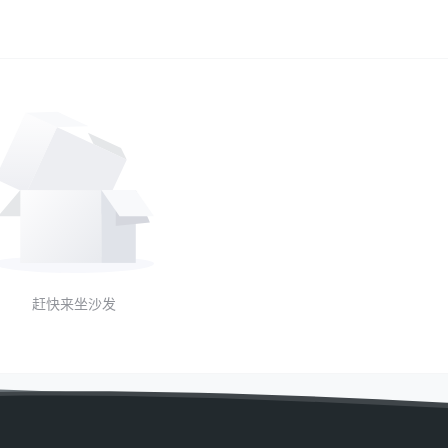
赶快来坐沙发