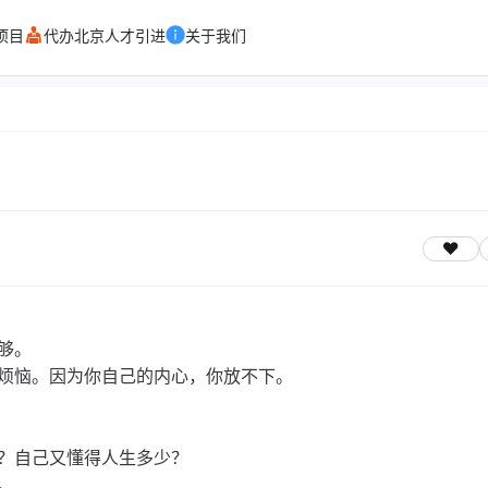
项目
代办北京人才引进
关于我们
够。
烦恼。因为你自己的内心，你放不下。
？自己又懂得人生多少？
。