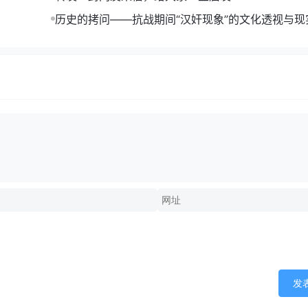
历史的拷问——抗战期间“汉奸现象”的文化透视与现
发