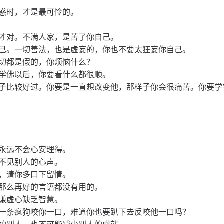
惑时，才是最可怜的。
才对。不满人家，是苦了你自己。
己。一切善法，也是虚妄的，你也不要太狂妄你自己。
切都是假的，你烦恼什么？
学佛以后，你要看什么都很顺。
子比较好过。你要是一直想改变他，那样子你会很痛苦。你要学
永远不会心安理得。
不见别人的心声。
，请你多口下留情。
那么再好的言语都没有用的。
谦虚心缺乏智慧。
一条疯狗咬你一口，难道你也要趴下去反咬他一口吗？